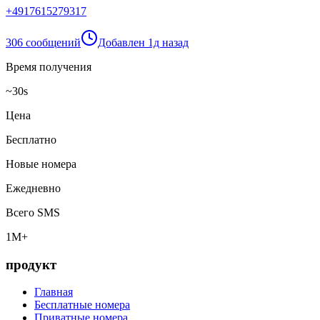
+
4917615279317
306 сообщений
Добавлен
1д назад
Время получения
~30s
Цена
Бесплатно
Новые номера
Ежедневно
Всего SMS
1M+
продукт
Главная
Бесплатные номера
Приватные номера