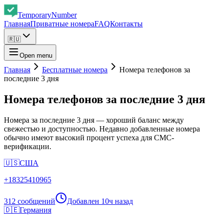
Temporary
Number
Главная
Приватные номера
FAQ
Контакты
🇷🇺
Open menu
Главная
Бесплатные номера
Номера телефонов за
последние 3 дня
Номера телефонов за последние 3 дня
Номера за последние 3 дня — хороший баланс между
свежестью и доступностью. Недавно добавленные номера
обычно имеют высокий процент успеха для СМС-
верификации.
🇺🇸
США
+
18325410965
312 сообщений
Добавлен
10ч назад
🇩🇪
Германия