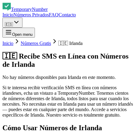
Temporary
Number
Inicio
Números Privados
FAQ
Contacto
🇪🇸
Open menu
Inicio
Números Gratis
🇮🇪 Irlanda
🇮🇪
Recibe SMS en Línea con Números
de Irlanda
No hay números disponibles para Irlanda en este momento.
Si te interesa recibir verificación SMS en línea con números
irlandeses, echa un vistazo a TemporaryNumber. Tenemos cientos
de números diferentes de Irlanda, todos listos para usar cuando los
necesites. No necesitas estar en Irlanda para usar un número irlandés
— puedes estar en cualquier parte del mundo. Accede a servicios
específicos de Irlanda. Nuestro servicio es totalmente gratuito.
Cómo Usar Números de Irlanda