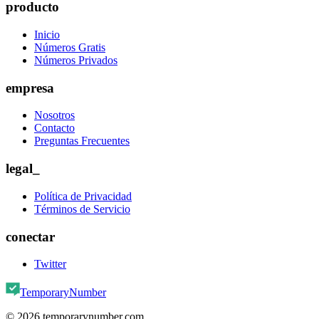
producto
Inicio
Números Gratis
Números Privados
empresa
Nosotros
Contacto
Preguntas Frecuentes
legal_
Política de Privacidad
Términos de Servicio
conectar
Twitter
TemporaryNumber
©
2026
temporarynumber.com