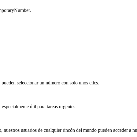
TemporaryNumber.
s pueden seleccionar un número con solo unos clics.
specialmente útil para tareas urgentes.
 nuestros usuarios de cualquier rincón del mundo pueden acceder a nue