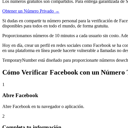
Los números gratuitos son compartidos. Para entrega garantizada de 
Obtener un Número Privado →
Si dudas en compartir tu número personal para la verificación de F
disponibles para todos en todo el mundo, de forma gratuita.
Proporcionamos números de 10 minutos a cada usuario sin costo. Adem
Hoy en día, crear un perfil en redes sociales como Facebook se ha c
en una plataforma en línea puede hacerte vulnerable a llamadas no des
TemporaryNumber está diseñado para proporcionarte números desecha
Cómo Verificar Facebook con un Número
1
Abre Facebook
Abre Facebook en tu navegador o aplicación.
2
Completa tu información