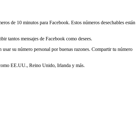
úmeros de 10 minutos para Facebook. Estos números desechables están
cibir tantos mensajes de Facebook como desees.
en usar su número personal por buenas razones. Compartir tu número
 como EE.UU., Reino Unido, Irlanda y más.