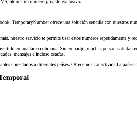
SMS, alquila un número privado exclusivo.
acebook, TemporaryNumber ofrece una solución sencilla con nuestros n
ás, nuestro servicio te permite usar estos números repetidamente y re
onvertido en una tarea cotidiana. Sin embargo, muchas personas dudan 
eadas, mensajes e incluso estafas.
bles conectados a diferentes países. Ofrecemos conectividad a países
 Temporal