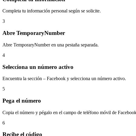
Completa tu información personal según se solicite.
3
Abre TemporaryNumber
Abre TemporaryNumber en una pestaña separada.
4
Selecciona un número activo
Encuentra la sección – Facebook y selecciona un número activo.
5
Pega el número
Copia el número y pégalo en el campo de teléfono móvil de Facebook
6
Recibe el código