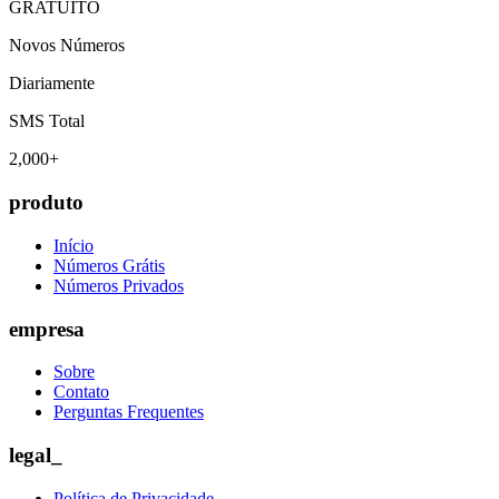
GRATUITO
Novos Números
Diariamente
SMS Total
2,000+
produto
Início
Números Grátis
Números Privados
empresa
Sobre
Contato
Perguntas Frequentes
legal_
Política de Privacidade