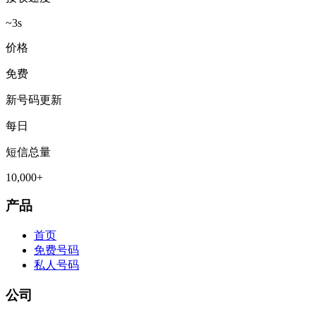
~3s
价格
免费
新号码更新
每日
短信总量
10,000+
产品
首页
免费号码
私人号码
公司