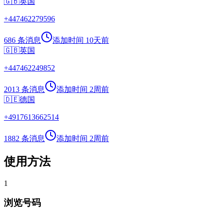
🇬🇧
英国
+
447462279596
686 条消息
添加时间
10天前
🇬🇧
英国
+
447462249852
2013 条消息
添加时间
2周前
🇩🇪
德国
+
4917613662514
1882 条消息
添加时间
2周前
使用方法
1
浏览号码