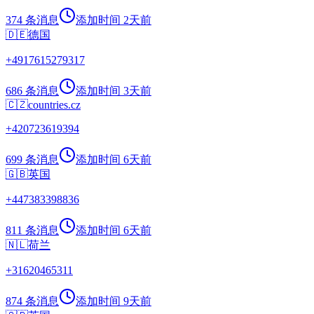
374 条消息
添加时间
2天前
🇩🇪
德国
+
4917615279317
686 条消息
添加时间
3天前
🇨🇿
countries.cz
+
420723619394
699 条消息
添加时间
6天前
🇬🇧
英国
+
447383398836
811 条消息
添加时间
6天前
🇳🇱
荷兰
+
31620465311
874 条消息
添加时间
9天前