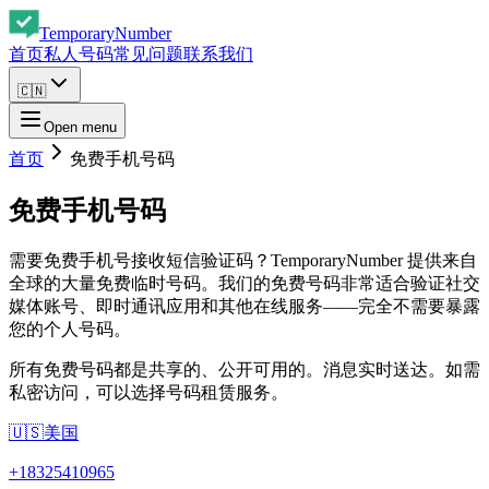
Temporary
Number
首页
私人号码
常见问题
联系我们
🇨🇳
Open menu
首页
免费手机号码
免费手机号码
需要免费手机号接收短信验证码？TemporaryNumber 提供来自
全球的大量免费临时号码。我们的免费号码非常适合验证社交
媒体账号、即时通讯应用和其他在线服务——完全不需要暴露
您的个人号码。
所有免费号码都是共享的、公开可用的。消息实时送达。如需
私密访问，可以选择号码租赁服务。
🇺🇸
美国
+
18325410965