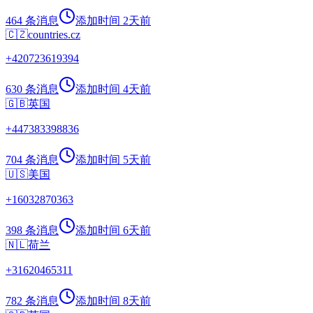
464 条消息
添加时间
2天前
🇨🇿
countries.cz
+
420723619394
630 条消息
添加时间
4天前
🇬🇧
英国
+
447383398836
704 条消息
添加时间
5天前
🇺🇸
美国
+
16032870363
398 条消息
添加时间
6天前
🇳🇱
荷兰
+
31620465311
782 条消息
添加时间
8天前