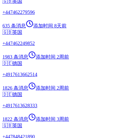
🇬🇧
英国
+
447462279596
635 条消息
添加时间
8天前
🇬🇧
英国
+
447462249852
1983 条消息
添加时间
2周前
🇩🇪
德国
+
4917613662514
1826 条消息
添加时间
2周前
🇩🇪
德国
+
4917613628333
1822 条消息
添加时间
3周前
🇬🇧
英国
+
447848421890