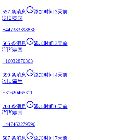
557 条消息
添加时间
3天前
🇬🇧
英国
+
447383398836
565 条消息
添加时间
3天前
🇺🇸
美国
+
16032870363
390 条消息
添加时间
4天前
🇳🇱
荷兰
+
31620465311
700 条消息
添加时间
6天前
🇬🇧
英国
+
447462279596
587 条消息
添加时间
7天前