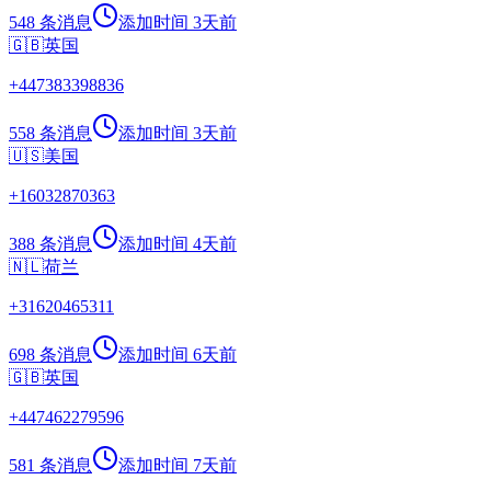
548 条消息
添加时间
3天前
🇬🇧
英国
+
447383398836
558 条消息
添加时间
3天前
🇺🇸
美国
+
16032870363
388 条消息
添加时间
4天前
🇳🇱
荷兰
+
31620465311
698 条消息
添加时间
6天前
🇬🇧
英国
+
447462279596
581 条消息
添加时间
7天前