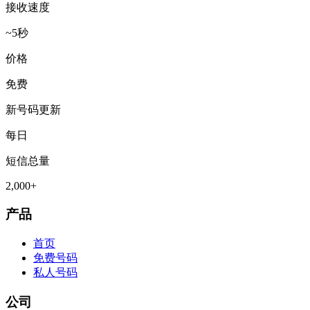
接收速度
~5秒
价格
免费
新号码更新
每日
短信总量
2,000+
产品
首页
免费号码
私人号码
公司