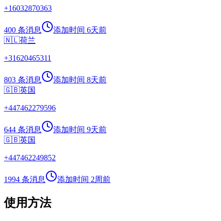
+
16032870363
400 条消息
添加时间
6天前
🇳🇱
荷兰
+
31620465311
803 条消息
添加时间
8天前
🇬🇧
英国
+
447462279596
644 条消息
添加时间
9天前
🇬🇧
英国
+
447462249852
1994 条消息
添加时间
2周前
使用方法