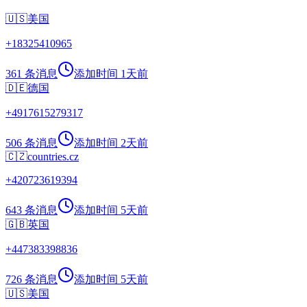
🇺🇸
美国
+
18325410965
361 条消息
添加时间
1天前
🇩🇪
德国
+
4917615279317
506 条消息
添加时间
2天前
🇨🇿
countries.cz
+
420723619394
643 条消息
添加时间
5天前
🇬🇧
英国
+
447383398836
726 条消息
添加时间
5天前
🇺🇸
美国