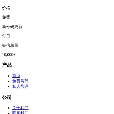
价格
免费
新号码更新
每日
短信总量
10,000+
产品
首页
免费号码
私人号码
公司
关于我们
联系我们